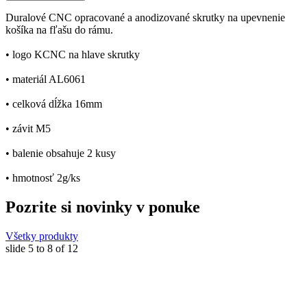
Duralové CNC opracované a anodizované skrutky na upevnenie
košíka na fľašu do rámu.
• logo KCNC na hlave skrutky
• materiál AL6061
• celková dĺžka 16mm
• závit M5
• balenie obsahuje 2 kusy
• hmotnosť 2g/ks
Pozrite si novinky v ponuke
Všetky produkty
slide
5 to 8
of 12