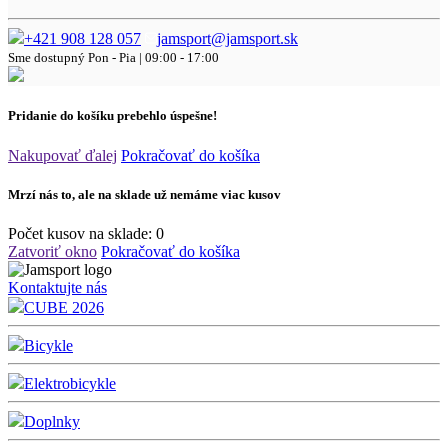
+421 908 128 057
jamsport@jamsport.sk
Sme dostupný
Pon - Pia | 09:00 - 17:00
Pridanie do košíku prebehlo úspešne!
Nakupovať ďalej
Pokračovať do košíka
Mrzí nás to, ale na sklade už nemáme viac kusov
Počet kusov na sklade:
0
Zatvoriť okno
Pokračovať do košíka
Kontaktujte nás
CUBE 2026
Bicykle
Elektrobicykle
Doplnky