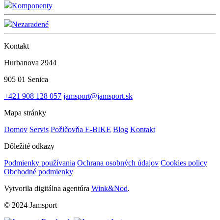
Komponenty
Nezaradené
Kontakt
Hurbanova 2944
905 01 Senica
+421 908 128 057
jamsport@jamsport.sk
Mapa stránky
Domov
Servis
Požičovňa E-BIKE
Blog
Kontakt
Dôležité odkazy
Podmienky používania
Ochrana osobných údajov
Cookies policy
Obchodné podmienky
Vytvorila digitálna agentúra
Wink&Nod
.
© 2024 Jamsport