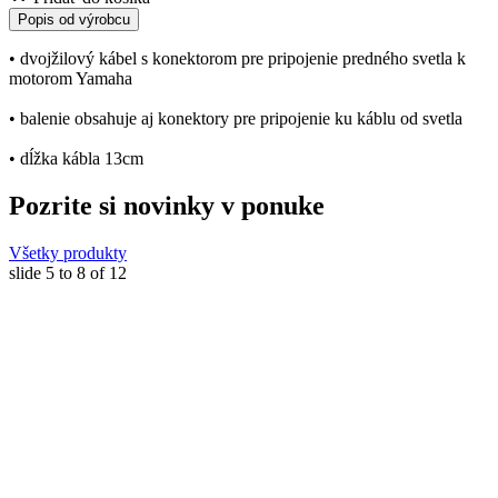
Popis od výrobcu
• dvojžilový kábel s konektorom pre pripojenie predného svetla k
motorom Yamaha
• balenie obsahuje aj konektory pre pripojenie ku káblu od svetla
• dĺžka kábla 13cm
Pozrite si novinky v ponuke
Všetky produkty
slide
5 to 8
of 12