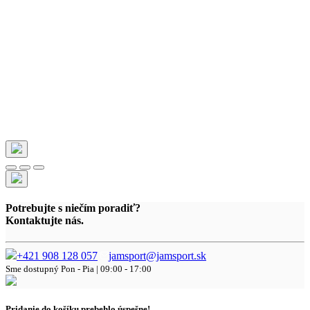
Potrebujte s niečím poradiť?
Kontaktujte nás.
+421 908 128 057
jamsport@jamsport.sk
Sme dostupný
Pon - Pia | 09:00 - 17:00
Pridanie do košíku prebehlo úspešne!