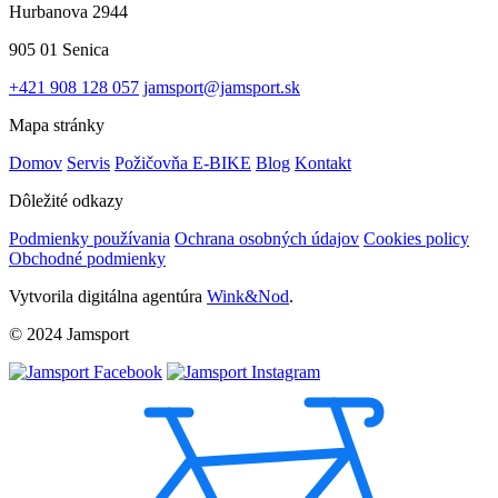
Hurbanova 2944
905 01 Senica
+421 908 128 057
jamsport@jamsport.sk
Mapa stránky
Domov
Servis
Požičovňa E-BIKE
Blog
Kontakt
Dôležité odkazy
Podmienky používania
Ochrana osobných údajov
Cookies policy
Obchodné podmienky
Vytvorila digitálna agentúra
Wink&Nod
.
© 2024 Jamsport