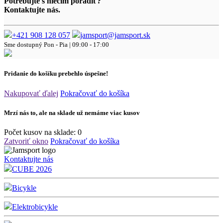
Potrebujte s niečím poradiť?
Kontaktujte nás.
+421 908 128 057
jamsport@jamsport.sk
Sme dostupný
Pon - Pia | 09:00 - 17:00
Pridanie do košíku prebehlo úspešne!
Nakupovať ďalej
Pokračovať do košíka
Mrzí nás to, ale na sklade už nemáme viac kusov
Počet kusov na sklade:
0
Zatvoriť okno
Pokračovať do košíka
Kontaktujte nás
CUBE 2026
Bicykle
Elektrobicykle