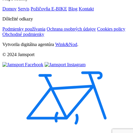
Domov
Servis
Požičovňa E-BIKE
Blog
Kontakt
Dôležité odkazy
Podmienky používania
Ochrana osobných údajov
Cookies policy
Obchodné podmienky
Vytvorila digitálna agentúra
Wink&Nod
.
© 2024 Jamsport