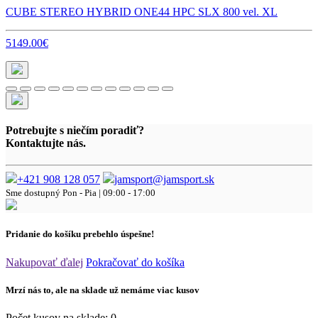
CUBE STEREO HYBRID ONE44 HPC SLX 800 vel. XL
5149.00€
Potrebujte s niečím poradiť?
Kontaktujte nás.
+421 908 128 057
jamsport@jamsport.sk
Sme dostupný
Pon - Pia | 09:00 - 17:00
Pridanie do košíku prebehlo úspešne!
Nakupovať ďalej
Pokračovať do košíka
Mrzí nás to, ale na sklade už nemáme viac kusov
Počet kusov na sklade:
0