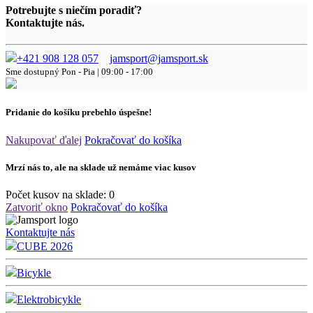
Potrebujte s niečím poradiť?
Kontaktujte nás.
+421 908 128 057
jamsport@jamsport.sk
Sme dostupný
Pon - Pia | 09:00 - 17:00
Pridanie do košíku prebehlo úspešne!
Nakupovať ďalej
Pokračovať do košíka
Mrzí nás to, ale na sklade už nemáme viac kusov
Počet kusov na sklade:
0
Zatvoriť okno
Pokračovať do košíka
Kontaktujte nás
CUBE 2026
Bicykle
Elektrobicykle