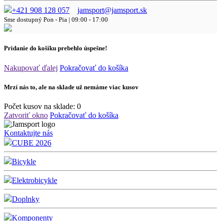
+421 908 128 057
jamsport@jamsport.sk
Sme dostupný
Pon - Pia | 09:00 - 17:00
Pridanie do košíku prebehlo úspešne!
Nakupovať ďalej
Pokračovať do košíka
Mrzí nás to, ale na sklade už nemáme viac kusov
Počet kusov na sklade:
0
Zatvoriť okno
Pokračovať do košíka
Kontaktujte nás
CUBE 2026
Bicykle
Elektrobicykle
Doplnky
Komponenty