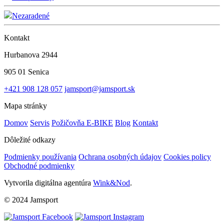
Nezaradené
Kontakt
Hurbanova 2944
905 01 Senica
+421 908 128 057
jamsport@jamsport.sk
Mapa stránky
Domov
Servis
Požičovňa E-BIKE
Blog
Kontakt
Dôležité odkazy
Podmienky používania
Ochrana osobných údajov
Cookies policy
Obchodné podmienky
Vytvorila digitálna agentúra
Wink&Nod
.
© 2024 Jamsport