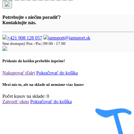
Potrebujte s niečím poradiť?
Kontaktujte nás.
+421 908 128 057
jamsport@jamsport.sk
Sme dostupný
Pon - Pia | 09:00 - 17:00
Pridanie do košíku prebehlo úspešne!
Nakupovať ďalej
Pokračovať do košíka
Mrzí nás to, ale na sklade už nemáme viac kusov
Počet kusov na sklade:
0
Zatvoriť okno
Pokračovať do košíka