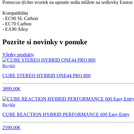
Pomocou týchto svoriek na upnutie sedla môžete na sedlovky Easton
Kompatibilita
- EC90 SL Carbon
- EC70 Carbon
- EA90 Alloy
Pozrite si novinky v ponuke
Všetky produkty
Bicykle
CUBE STEREO HYBRID ONE44 PRO 800
3899.00€
Bicykle
CUBE REACTION HYBRID PERFORMANCE 600 Easy Entry
2599.00€