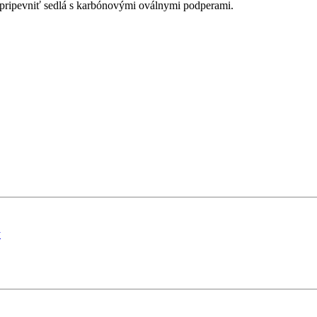
 pripevniť sedlá s karbónovými oválnymi podperami.