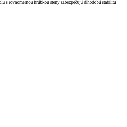
olu s rovnomernou hrúbkou steny zabezpečujú dlhodobú stabilitu