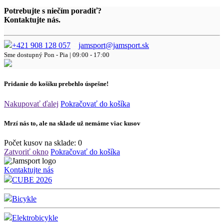
Potrebujte s niečím poradiť?
Kontaktujte nás.
+421 908 128 057
jamsport@jamsport.sk
Sme dostupný
Pon - Pia | 09:00 - 17:00
Pridanie do košíku prebehlo úspešne!
Nakupovať ďalej
Pokračovať do košíka
Mrzí nás to, ale na sklade už nemáme viac kusov
Počet kusov na sklade:
0
Zatvoriť okno
Pokračovať do košíka
Kontaktujte nás
CUBE 2026
Bicykle
Elektrobicykle