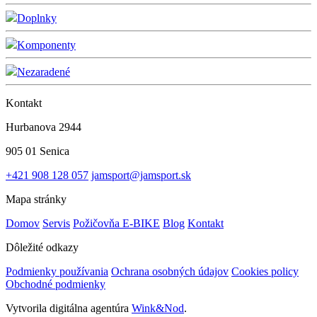
Doplnky
Komponenty
Nezaradené
Kontakt
Hurbanova 2944
905 01 Senica
+421 908 128 057
jamsport@jamsport.sk
Mapa stránky
Domov
Servis
Požičovňa E-BIKE
Blog
Kontakt
Dôležité odkazy
Podmienky používania
Ochrana osobných údajov
Cookies policy
Obchodné podmienky
Vytvorila digitálna agentúra
Wink&Nod
.