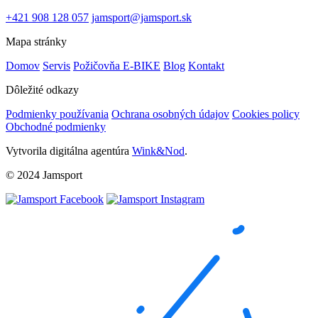
+421 908 128 057
jamsport@jamsport.sk
Mapa stránky
Domov
Servis
Požičovňa E-BIKE
Blog
Kontakt
Dôležité odkazy
Podmienky používania
Ochrana osobných údajov
Cookies policy
Obchodné podmienky
Vytvorila digitálna agentúra
Wink&Nod
.
© 2024 Jamsport