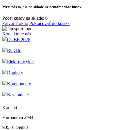
Mrzí nás to, ale na sklade už nemáme viac kusov
Počet kusov na sklade:
0
Zatvoriť okno
Pokračovať do košíka
Kontaktujte nás
CUBE 2026
Bicykle
Elektrobicykle
Doplnky
Komponenty
Nezaradené
Kontakt
Hurbanova 2944
905 01 Senica