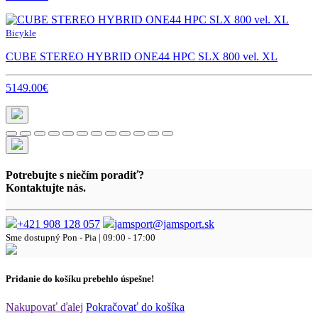
Bicykle
CUBE STEREO HYBRID ONE44 HPC SLX 800 vel. XL
5149.00€
Potrebujte s niečím poradiť?
Kontaktujte nás.
+421 908 128 057
jamsport@jamsport.sk
Sme dostupný
Pon - Pia | 09:00 - 17:00
Pridanie do košíku prebehlo úspešne!
Nakupovať ďalej
Pokračovať do košíka