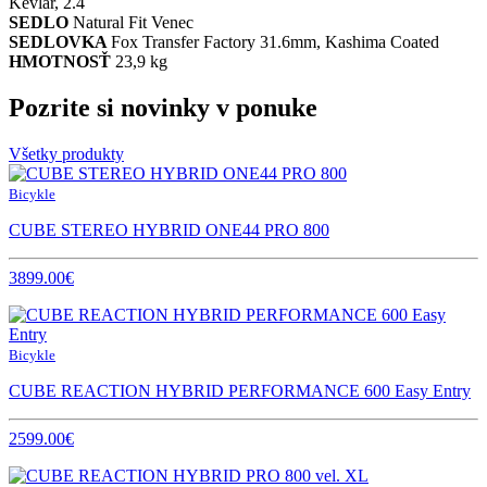
Kevlar, 2.4
SEDLO
Natural Fit Venec
SEDLOVKA
Fox Transfer Factory 31.6mm, Kashima Coated
HMOTNOSŤ
23,9 kg
Pozrite si novinky v ponuke
Všetky produkty
Bicykle
CUBE STEREO HYBRID ONE44 PRO 800
3899.00€
Bicykle
CUBE REACTION HYBRID PERFORMANCE 600 Easy Entry
2599.00€