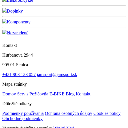
Elektrobicykle
Doplnky
Komponenty
Nezaradené
Kontakt
Hurbanova 2944
905 01 Senica
+421 908 128 057
jamsport@jamsport.sk
Mapa stránky
Domov
Servis
Požičovňa E-BIKE
Blog
Kontakt
Dôležité odkazy
Podmienky používania
Ochrana osobných údajov
Cookies policy
Obchodné podmienky