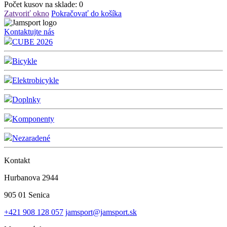
Počet kusov na sklade:
0
Zatvoriť okno
Pokračovať do košíka
Kontaktujte nás
CUBE 2026
Bicykle
Elektrobicykle
Doplnky
Komponenty
Nezaradené
Kontakt
Hurbanova 2944
905 01 Senica
+421 908 128 057
jamsport@jamsport.sk