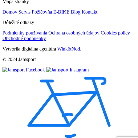
Mapa stránky
Domov
Servis
Požičovňa E-BIKE
Blog
Kontakt
Dôležité odkazy
Podmienky používania
Ochrana osobných údajov
Cookies policy
Obchodné podmienky
Vytvorila digitálna agentúra
Wink&Nod
.
© 2024 Jamsport