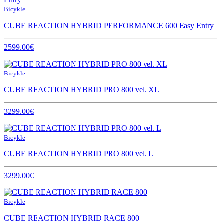
Bicykle
CUBE REACTION HYBRID PERFORMANCE 600 Easy Entry
2599.00€
Bicykle
CUBE REACTION HYBRID PRO 800 vel. XL
3299.00€
Bicykle
CUBE REACTION HYBRID PRO 800 vel. L
3299.00€
Bicykle
CUBE REACTION HYBRID RACE 800