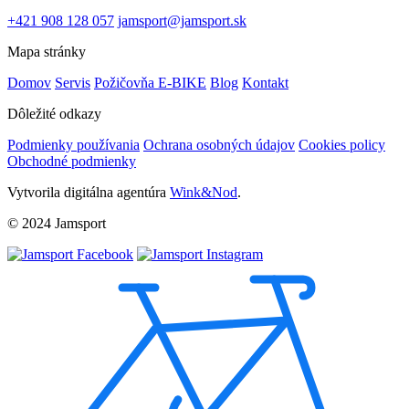
+421 908 128 057
jamsport@jamsport.sk
Mapa stránky
Domov
Servis
Požičovňa E-BIKE
Blog
Kontakt
Dôležité odkazy
Podmienky používania
Ochrana osobných údajov
Cookies policy
Obchodné podmienky
Vytvorila digitálna agentúra
Wink&Nod
.
© 2024 Jamsport