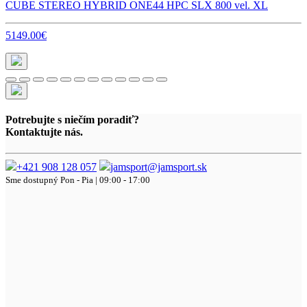
CUBE STEREO HYBRID ONE44 HPC SLX 800 vel. XL
5149.00€
Potrebujte s niečím poradiť?
Kontaktujte nás.
+421 908 128 057
jamsport@jamsport.sk
Sme dostupný
Pon - Pia | 09:00 - 17:00