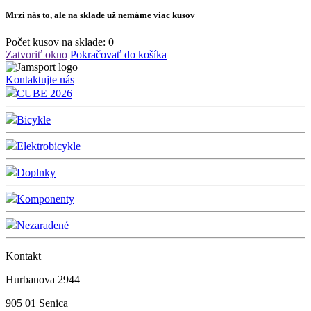
Mrzí nás to, ale na sklade už nemáme viac kusov
Počet kusov na sklade:
0
Zatvoriť okno
Pokračovať do košíka
Kontaktujte nás
CUBE 2026
Bicykle
Elektrobicykle
Doplnky
Komponenty
Nezaradené
Kontakt
Hurbanova 2944
905 01 Senica