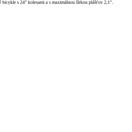
bicykle s 24" kolesami a s maximálnou šírkou plášťov 2,1".