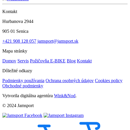
Kontakt
Hurbanova 2944
905 01 Senica
+421 908 128 057
jamsport@jamsport.sk
Mapa stránky
Domov
Servis
Požičovňa E-BIKE
Blog
Kontakt
Dôležité odkazy
Podmienky používania
Ochrana osobných údajov
Cookies policy
Obchodné podmienky
Vytvorila digitálna agentúra
Wink&Nod
.
© 2024 Jamsport