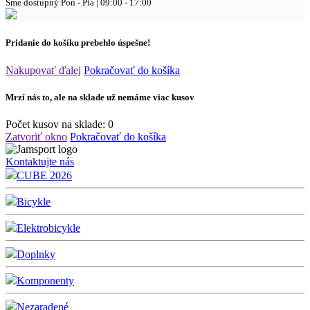
Sme dostupný
Pon - Pia | 09:00 - 17:00
Pridanie do košíku prebehlo úspešne!
Nakupovať ďalej
Pokračovať do košíka
Mrzí nás to, ale na sklade už nemáme viac kusov
Počet kusov na sklade:
0
Zatvoriť okno
Pokračovať do košíka
Kontaktujte nás
CUBE 2026
Bicykle
Elektrobicykle
Doplnky
Komponenty
Nezaradené