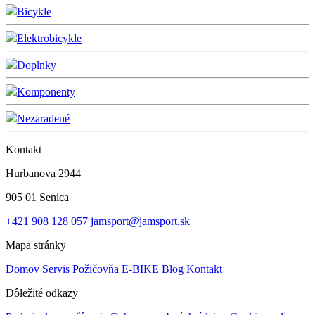
Bicykle
Elektrobicykle
Doplnky
Komponenty
Nezaradené
Kontakt
Hurbanova 2944
905 01 Senica
+421 908 128 057
jamsport@jamsport.sk
Mapa stránky
Domov
Servis
Požičovňa E-BIKE
Blog
Kontakt
Dôležité odkazy