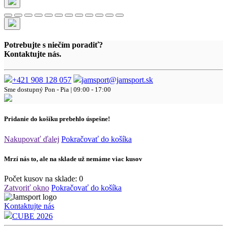
Potrebujte s niečím poradiť?
Kontaktujte nás.
+421 908 128 057
jamsport@jamsport.sk
Sme dostupný
Pon - Pia | 09:00 - 17:00
Pridanie do košíku prebehlo úspešne!
Nakupovať ďalej
Pokračovať do košíka
Mrzí nás to, ale na sklade už nemáme viac kusov
Počet kusov na sklade:
0
Zatvoriť okno
Pokračovať do košíka
Kontaktujte nás
CUBE 2026