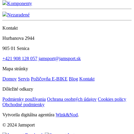
Komponenty
Nezaradené
Kontakt
Hurbanova 2944
905 01 Senica
+421 908 128 057
jamsport@jamsport.sk
Mapa stránky
Domov
Servis
Požičovňa E-BIKE
Blog
Kontakt
Dôležité odkazy
Podmienky používania
Ochrana osobných údajov
Cookies policy
Obchodné podmienky
Vytvorila digitálna agentúra
Wink&Nod
.
© 2024 Jamsport