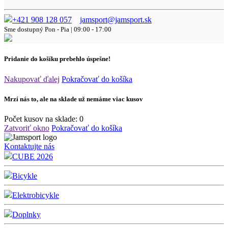
+421 908 128 057
jamsport@jamsport.sk
Sme dostupný
Pon - Pia | 09:00 - 17:00
Pridanie do košíku prebehlo úspešne!
Nakupovať ďalej
Pokračovať do košíka
Mrzí nás to, ale na sklade už nemáme viac kusov
Počet kusov na sklade:
0
Zatvoriť okno
Pokračovať do košíka
Kontaktujte nás
CUBE 2026
Bicykle
Elektrobicykle
Doplnky