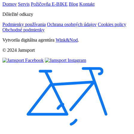
Domov
Servis
Požičovňa E-BIKE
Blog
Kontakt
Dôležité odkazy
Podmienky používania
Ochrana osobných údajov
Cookies policy
Obchodné podmienky
Vytvorila digitálna agentúra
Wink&Nod
.
© 2024 Jamsport