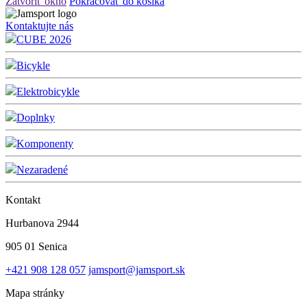
Zatvoriť okno
Pokračovať do košíka
Kontaktujte nás
CUBE 2026
Bicykle
Elektrobicykle
Doplnky
Komponenty
Nezaradené
Kontakt
Hurbanova 2944
905 01 Senica
+421 908 128 057
jamsport@jamsport.sk
Mapa stránky