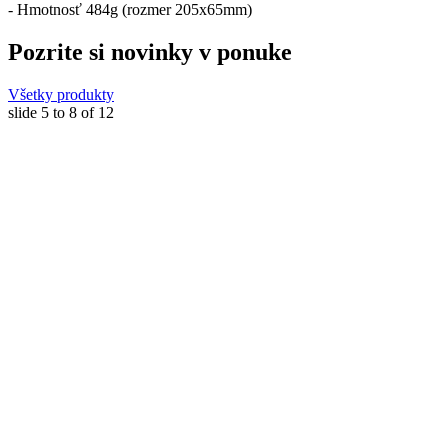
- Hmotnosť 484g (rozmer 205x65mm)
Pozrite si novinky v ponuke
Všetky produkty
slide
5 to 8
of 12