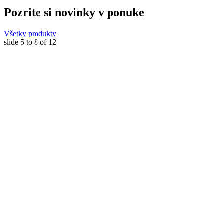
Pozrite si novinky v ponuke
Všetky produkty
slide
5 to 8
of 12