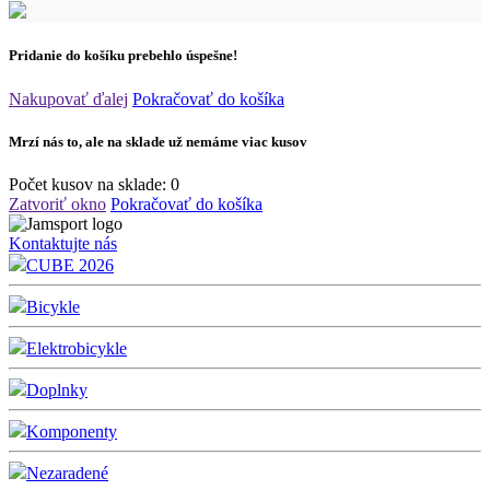
Pridanie do košíku prebehlo úspešne!
Nakupovať ďalej
Pokračovať do košíka
Mrzí nás to, ale na sklade už nemáme viac kusov
Počet kusov na sklade:
0
Zatvoriť okno
Pokračovať do košíka
Kontaktujte nás
CUBE 2026
Bicykle
Elektrobicykle
Doplnky
Komponenty
Nezaradené