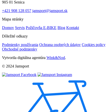
905 01 Senica
+421 908 128 057
jamsport@jamsport.sk
Mapa stránky
Domov
Servis
Požičovňa E-BIKE
Blog
Kontakt
Dôležité odkazy
Podmienky používania
Ochrana osobných údajov
Cookies policy
Obchodné podmienky
Vytvorila digitálna agentúra
Wink&Nod
.
© 2024 Jamsport