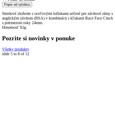
Popis od výrobcu
Stredové zloženie s oceľovými ložiskami určené pre závitové rámy s
anglickým závitom (BSA) v kombinácii s kľukami Race Face Cinch
s priemerom osky 24mm.
Hmotnosť 92g.
Pozrite si novinky v ponuke
Všetky produkty
slide
5 to 8
of 12