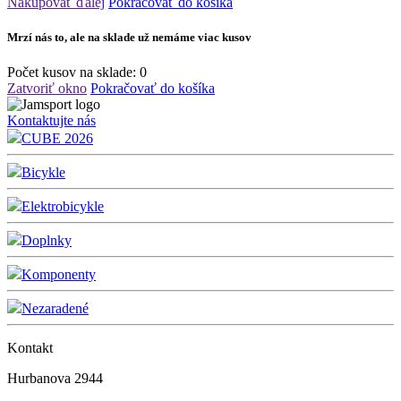
Nakupovať ďalej
Pokračovať do košíka
Mrzí nás to, ale na sklade už nemáme viac kusov
Počet kusov na sklade:
0
Zatvoriť okno
Pokračovať do košíka
Kontaktujte nás
CUBE 2026
Bicykle
Elektrobicykle
Doplnky
Komponenty
Nezaradené
Kontakt
Hurbanova 2944