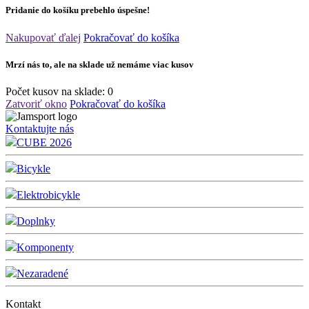
Pridanie do košíku prebehlo úspešne!
Nakupovať ďalej
Pokračovať do košíka
Mrzí nás to, ale na sklade už nemáme viac kusov
Počet kusov na sklade:
0
Zatvoriť okno
Pokračovať do košíka
Kontaktujte nás
CUBE 2026
Bicykle
Elektrobicykle
Doplnky
Komponenty
Nezaradené
Kontakt