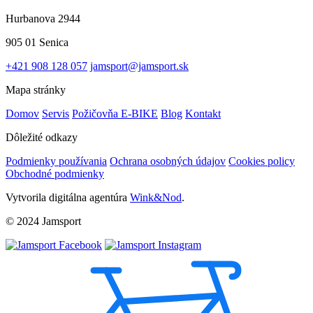
Hurbanova 2944
905 01 Senica
+421 908 128 057
jamsport@jamsport.sk
Mapa stránky
Domov
Servis
Požičovňa E-BIKE
Blog
Kontakt
Dôležité odkazy
Podmienky používania
Ochrana osobných údajov
Cookies policy
Obchodné podmienky
Vytvorila digitálna agentúra
Wink&Nod
.
© 2024 Jamsport