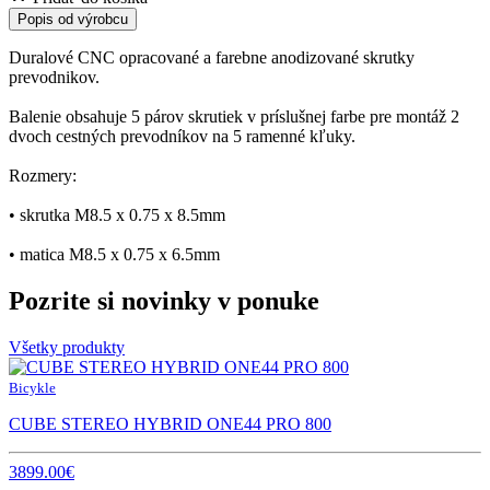
Popis od výrobcu
Duralové CNC opracované a farebne anodizované skrutky
prevodnikov.
Balenie obsahuje 5 párov skrutiek v príslušnej farbe pre montáž 2
dvoch cestných prevodníkov na 5 ramenné kľuky.
Rozmery:
• skrutka M8.5 x 0.75 x 8.5mm
• matica M8.5 x 0.75 x 6.5mm
Pozrite si novinky v ponuke
Všetky produkty
Bicykle
CUBE STEREO HYBRID ONE44 PRO 800
3899.00€