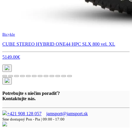
Bicykle
CUBE STEREO HYBRID ONE44 HPC SLX 800 vel. XL
5149.00€
Potrebujte s niečím poradiť?
Kontaktujte nás.
+421 908 128 057
jamsport@jamsport.sk
Sme dostupný
Pon - Pia | 09:00 - 17:00