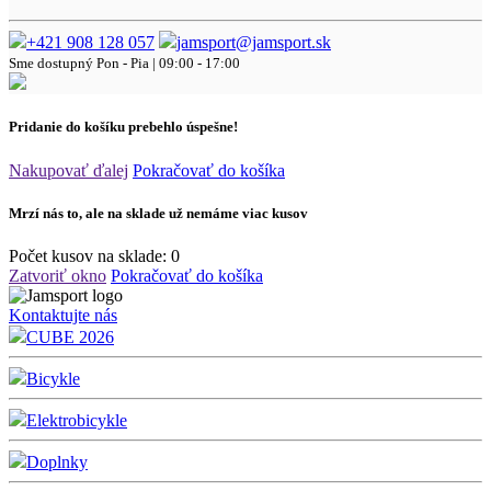
+421 908 128 057
jamsport@jamsport.sk
Sme dostupný
Pon - Pia | 09:00 - 17:00
Pridanie do košíku prebehlo úspešne!
Nakupovať ďalej
Pokračovať do košíka
Mrzí nás to, ale na sklade už nemáme viac kusov
Počet kusov na sklade:
0
Zatvoriť okno
Pokračovať do košíka
Kontaktujte nás
CUBE 2026
Bicykle
Elektrobicykle
Doplnky