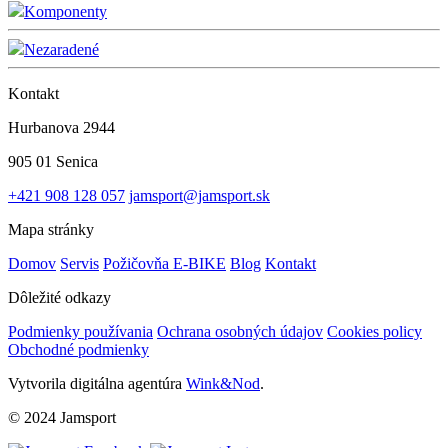
Komponenty
Nezaradené
Kontakt
Hurbanova 2944
905 01 Senica
+421 908 128 057
jamsport@jamsport.sk
Mapa stránky
Domov
Servis
Požičovňa E-BIKE
Blog
Kontakt
Dôležité odkazy
Podmienky používania
Ochrana osobných údajov
Cookies policy
Obchodné podmienky
Vytvorila digitálna agentúra
Wink&Nod
.
© 2024 Jamsport