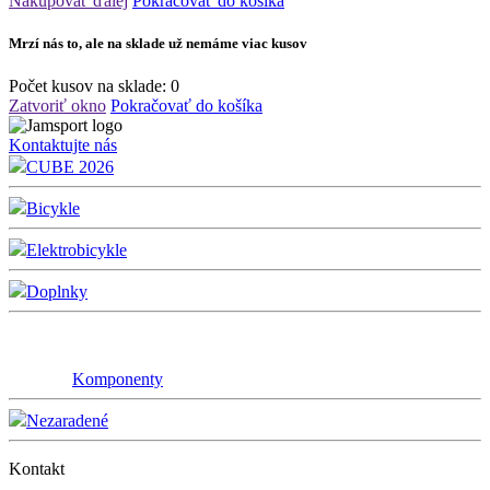
Nakupovať ďalej
Pokračovať do košíka
Mrzí nás to, ale na sklade už nemáme viac kusov
Počet kusov na sklade:
0
Zatvoriť okno
Pokračovať do košíka
Kontaktujte nás
CUBE 2026
Bicykle
Elektrobicykle
Doplnky
Komponenty
Nezaradené
Kontakt