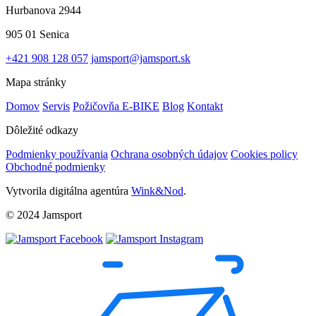
Hurbanova 2944
905 01 Senica
+421 908 128 057
jamsport@jamsport.sk
Mapa stránky
Domov
Servis
Požičovňa E-BIKE
Blog
Kontakt
Dôležité odkazy
Podmienky používania
Ochrana osobných údajov
Cookies policy
Obchodné podmienky
Vytvorila digitálna agentúra
Wink&Nod
.
© 2024 Jamsport