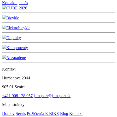
Kontaktujte nás
CUBE 2026
Bicykle
Elektrobicykle
Doplnky
Komponenty
Nezaradené
Kontakt
Hurbanova 2944
905 01 Senica
+421 908 128 057
jamsport@jamsport.sk
Mapa stránky
Domov
Servis
Požičovňa E-BIKE
Blog
Kontakt