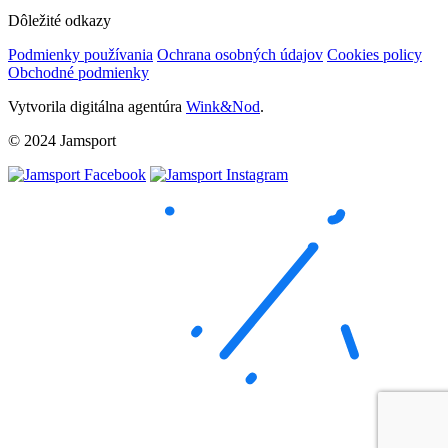
Dôležité odkazy
Podmienky používania
Ochrana osobných údajov
Cookies policy
Obchodné podmienky
Vytvorila digitálna agentúra
Wink&Nod
.
© 2024 Jamsport