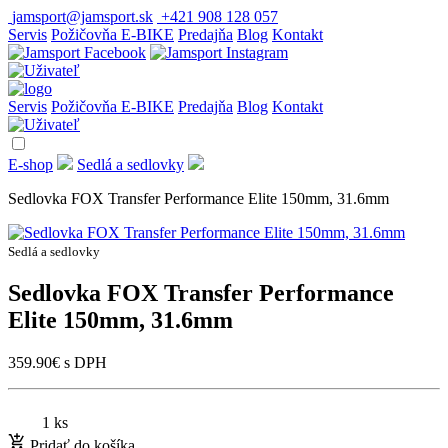
jamsport@jamsport.sk
+421 908 128 057
Servis
Požičovňa E-BIKE
Predajňa
Blog
Kontakt
Servis
Požičovňa E-BIKE
Predajňa
Blog
Kontakt
E-shop
Sedlá a sedlovky
Sedlovka FOX Transfer Performance Elite 150mm, 31.6mm
Sedlá a sedlovky
Sedlovka FOX Transfer Performance
Elite 150mm, 31.6mm
359.90
€
s DPH
1 ks
Pridať do košíka