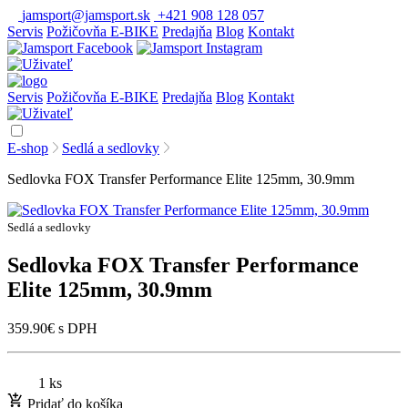
jamsport@jamsport.sk
+421 908 128 057
Servis
Požičovňa E-BIKE
Predajňa
Blog
Kontakt
Servis
Požičovňa E-BIKE
Predajňa
Blog
Kontakt
E-shop
Sedlá a sedlovky
Sedlovka FOX Transfer Performance Elite 125mm, 30.9mm
Sedlá a sedlovky
Sedlovka FOX Transfer Performance
Elite 125mm, 30.9mm
359.90
€
s DPH
1 ks
Pridať do košíka