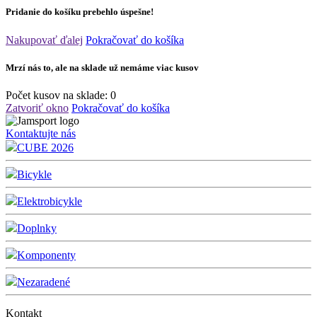
Pridanie do košíku prebehlo úspešne!
Nakupovať ďalej
Pokračovať do košíka
Mrzí nás to, ale na sklade už nemáme viac kusov
Počet kusov na sklade:
0
Zatvoriť okno
Pokračovať do košíka
Kontaktujte nás
CUBE 2026
Bicykle
Elektrobicykle
Doplnky
Komponenty
Nezaradené
Kontakt