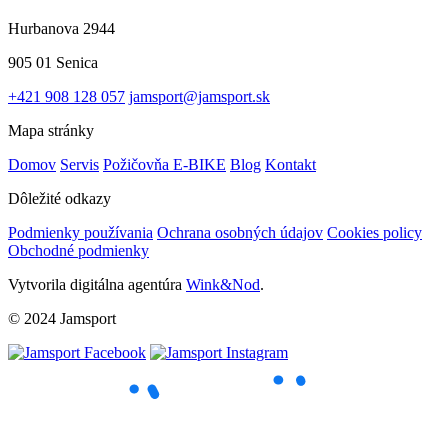
Hurbanova 2944
905 01 Senica
+421 908 128 057
jamsport@jamsport.sk
Mapa stránky
Domov
Servis
Požičovňa E-BIKE
Blog
Kontakt
Dôležité odkazy
Podmienky používania
Ochrana osobných údajov
Cookies policy
Obchodné podmienky
Vytvorila digitálna agentúra
Wink&Nod
.
© 2024 Jamsport