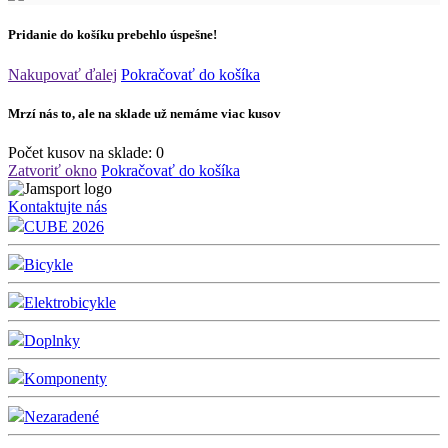
Pridanie do košíku prebehlo úspešne!
Nakupovať ďalej
Pokračovať do košíka
Mrzí nás to, ale na sklade už nemáme viac kusov
Počet kusov na sklade:
0
Zatvoriť okno
Pokračovať do košíka
Kontaktujte nás
CUBE 2026
Bicykle
Elektrobicykle
Doplnky
Komponenty
Nezaradené