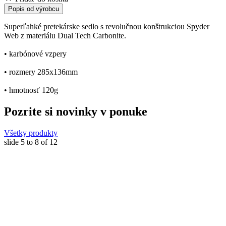
Popis od výrobcu
Superľahké pretekárske sedlo s revolučnou konštrukciou Spyder
Web z materiálu Dual Tech Carbonite.
• karbónové vzpery
• rozmery 285x136mm
• hmotnosť 120g
Pozrite si novinky v ponuke
Všetky produkty
slide
5 to 8
of 12