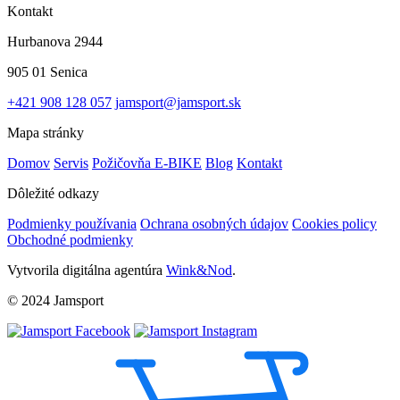
Kontakt
Hurbanova 2944
905 01 Senica
+421 908 128 057
jamsport@jamsport.sk
Mapa stránky
Domov
Servis
Požičovňa E-BIKE
Blog
Kontakt
Dôležité odkazy
Podmienky používania
Ochrana osobných údajov
Cookies policy
Obchodné podmienky
Vytvorila digitálna agentúra
Wink&Nod
.
© 2024 Jamsport