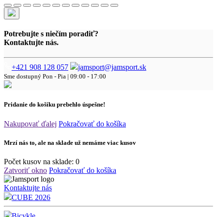
Potrebujte s niečím poradiť?
Kontaktujte nás.
+421 908 128 057
jamsport@jamsport.sk
Sme dostupný
Pon - Pia | 09:00 - 17:00
Pridanie do košíku prebehlo úspešne!
Nakupovať ďalej
Pokračovať do košíka
Mrzí nás to, ale na sklade už nemáme viac kusov
Počet kusov na sklade:
0
Zatvoriť okno
Pokračovať do košíka
Kontaktujte nás
CUBE 2026
Bicykle