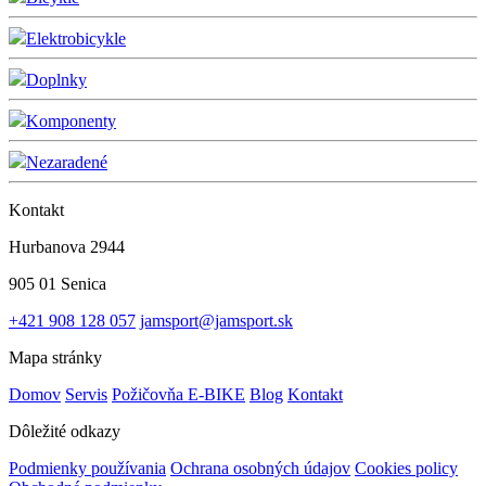
Elektrobicykle
Doplnky
Komponenty
Nezaradené
Kontakt
Hurbanova 2944
905 01 Senica
+421 908 128 057
jamsport@jamsport.sk
Mapa stránky
Domov
Servis
Požičovňa E-BIKE
Blog
Kontakt
Dôležité odkazy
Podmienky používania
Ochrana osobných údajov
Cookies policy