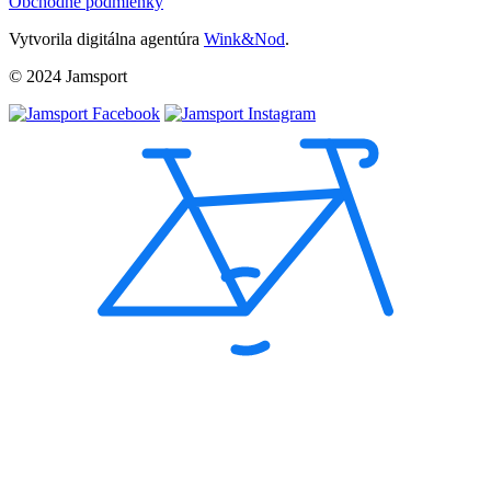
Obchodné podmienky
Vytvorila digitálna agentúra
Wink&Nod
.
© 2024 Jamsport