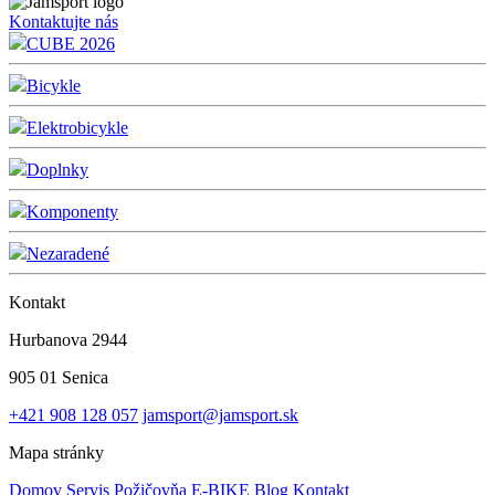
Kontaktujte nás
CUBE 2026
Bicykle
Elektrobicykle
Doplnky
Komponenty
Nezaradené
Kontakt
Hurbanova 2944
905 01 Senica
+421 908 128 057
jamsport@jamsport.sk
Mapa stránky
Domov
Servis
Požičovňa E-BIKE
Blog
Kontakt