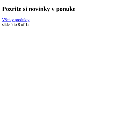
Pozrite si novinky v ponuke
Všetky produkty
slide
5 to 8
of 12