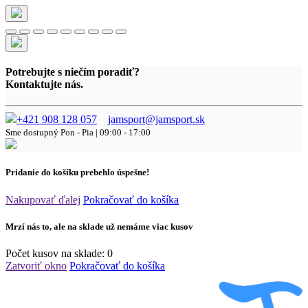
Potrebujte s niečím poradiť?
Kontaktujte nás.
+421 908 128 057
jamsport@jamsport.sk
Sme dostupný
Pon - Pia | 09:00 - 17:00
Pridanie do košíku prebehlo úspešne!
Nakupovať ďalej
Pokračovať do košíka
Mrzí nás to, ale na sklade už nemáme viac kusov
Počet kusov na sklade:
0
Zatvoriť okno
Pokračovať do košíka