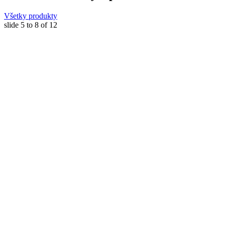
Všetky produkty
slide
5 to 8
of 12