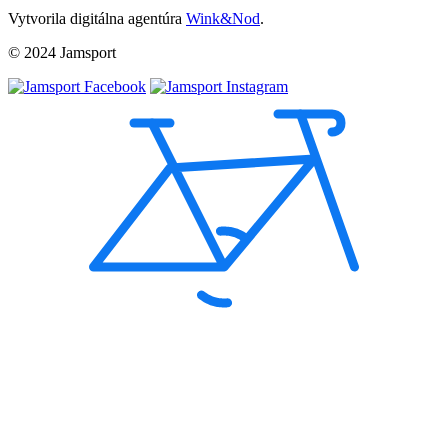
Vytvorila digitálna agentúra
Wink&Nod
.
© 2024 Jamsport