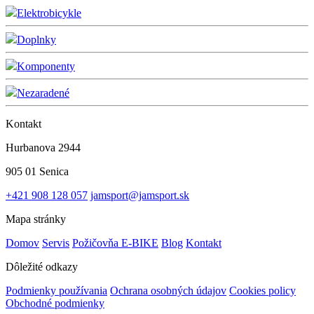
Elektrobicykle
Doplnky
Komponenty
Nezaradené
Kontakt
Hurbanova 2944
905 01 Senica
+421 908 128 057
jamsport@jamsport.sk
Mapa stránky
Domov
Servis
Požičovňa E-BIKE
Blog
Kontakt
Dôležité odkazy
Podmienky používania
Ochrana osobných údajov
Cookies policy
Obchodné podmienky