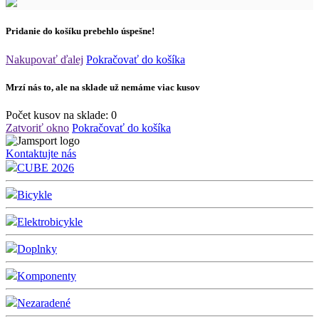
Pridanie do košíku prebehlo úspešne!
Nakupovať ďalej
Pokračovať do košíka
Mrzí nás to, ale na sklade už nemáme viac kusov
Počet kusov na sklade:
0
Zatvoriť okno
Pokračovať do košíka
Kontaktujte nás
CUBE 2026
Bicykle
Elektrobicykle
Doplnky
Komponenty
Nezaradené