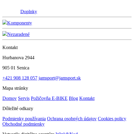
Doplnky
Komponenty
Nezaradené
Kontakt
Hurbanova 2944
905 01 Senica
+421 908 128 057
jamsport@jamsport.sk
Mapa stránky
Domov
Servis
Požičovňa E-BIKE
Blog
Kontakt
Dôležité odkazy
Podmienky používania
Ochrana osobných údajov
Cookies policy
Obchodné podmienky