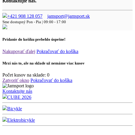
Kontaktujte nás.
+421 908 128 057
jamsport@jamsport.sk
Sme dostupný
Pon - Pia | 09:00 - 17:00
Pridanie do košíku prebehlo úspešne!
Nakupovať ďalej
Pokračovať do košíka
Mrzí nás to, ale na sklade už nemáme viac kusov
Počet kusov na sklade:
0
Zatvoriť okno
Pokračovať do košíka
Kontaktujte nás
CUBE 2026
Bicykle
Elektrobicykle