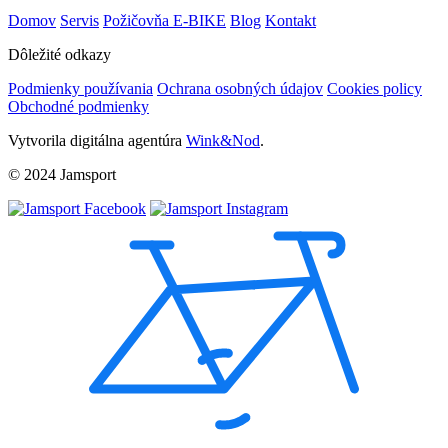
Domov
Servis
Požičovňa E-BIKE
Blog
Kontakt
Dôležité odkazy
Podmienky používania
Ochrana osobných údajov
Cookies policy
Obchodné podmienky
Vytvorila digitálna agentúra
Wink&Nod
.
© 2024 Jamsport