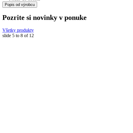
Popis od výrobcu
Pozrite si novinky v ponuke
Všetky produkty
slide
5 to 8
of 12