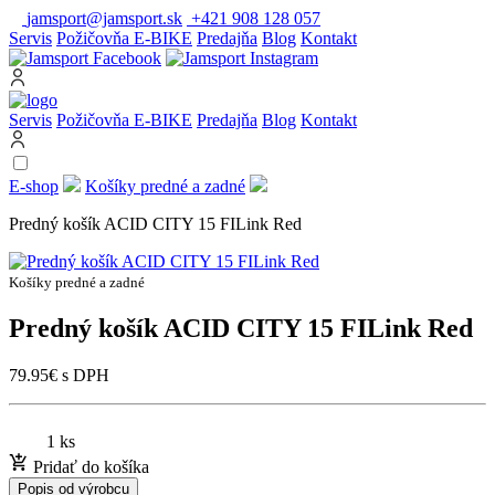
jamsport@jamsport.sk
+421 908 128 057
Servis
Požičovňa E-BIKE
Predajňa
Blog
Kontakt
Servis
Požičovňa E-BIKE
Predajňa
Blog
Kontakt
E-shop
Košíky predné a zadné
Predný košík ACID CITY 15 FILink Red
Košíky predné a zadné
Predný košík ACID CITY 15 FILink Red
79.95
€
s DPH
1 ks
Pridať do košíka
Popis od výrobcu