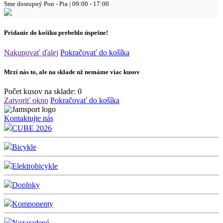
Sme dostupný
Pon - Pia | 09:00 - 17:00
Pridanie do košíku prebehlo úspešne!
Nakupovať ďalej
Pokračovať do košíka
Mrzí nás to, ale na sklade už nemáme viac kusov
Počet kusov na sklade:
0
Zatvoriť okno
Pokračovať do košíka
Kontaktujte nás
CUBE 2026
Bicykle
Elektrobicykle
Doplnky
Komponenty
Nezaradené