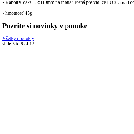
• KaboltX oska 15x110mm na inbus určená pre vidlice FOX 36/38 
• hmotnosť 45g
Pozrite si novinky v ponuke
Všetky produkty
slide
5 to 8
of 12