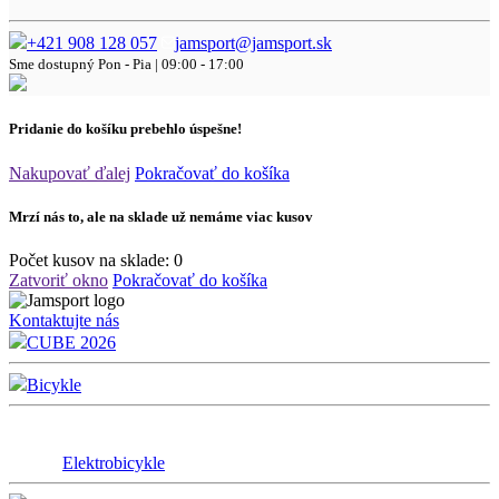
+421 908 128 057
jamsport@jamsport.sk
Sme dostupný
Pon - Pia | 09:00 - 17:00
Pridanie do košíku prebehlo úspešne!
Nakupovať ďalej
Pokračovať do košíka
Mrzí nás to, ale na sklade už nemáme viac kusov
Počet kusov na sklade:
0
Zatvoriť okno
Pokračovať do košíka
Kontaktujte nás
CUBE 2026
Bicykle
Elektrobicykle