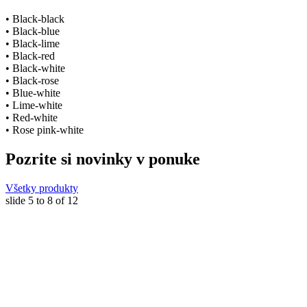
• Black-black
• Black-blue
• Black-lime
• Black-red
• Black-white
• Black-rose
• Blue-white
• Lime-white
• Red-white
• Rose pink-white
Pozrite si novinky v ponuke
Všetky produkty
slide
5 to 8
of 12