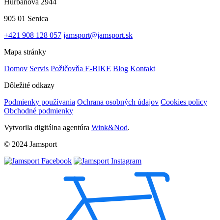
Hurbanova 2944
905 01 Senica
+421 908 128 057
jamsport@jamsport.sk
Mapa stránky
Domov
Servis
Požičovňa E-BIKE
Blog
Kontakt
Dôležité odkazy
Podmienky používania
Ochrana osobných údajov
Cookies policy
Obchodné podmienky
Vytvorila digitálna agentúra
Wink&Nod
.
© 2024 Jamsport