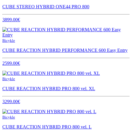
CUBE STEREO HYBRID ONE44 PRO 800
3899.00€
Bicykle
CUBE REACTION HYBRID PERFORMANCE 600 Easy Entry
2599.00€
Bicykle
CUBE REACTION HYBRID PRO 800 vel. XL
3299.00€
Bicykle
CUBE REACTION HYBRID PRO 800 vel. L