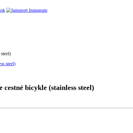
steel)
estné bicykle (stainless steel)