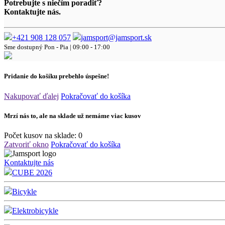
Potrebujte s niečím poradiť?
Kontaktujte nás.
+421 908 128 057
jamsport@jamsport.sk
Sme dostupný
Pon - Pia | 09:00 - 17:00
Pridanie do košíku prebehlo úspešne!
Nakupovať ďalej
Pokračovať do košíka
Mrzí nás to, ale na sklade už nemáme viac kusov
Počet kusov na sklade:
0
Zatvoriť okno
Pokračovať do košíka
Kontaktujte nás
CUBE 2026
Bicykle
Elektrobicykle