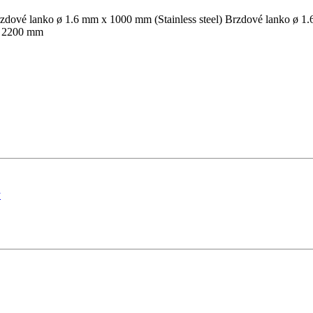
Brzdové lanko ø 1.6 mm x 1000 mm (Stainless steel) Brzdové lanko ø 1
 x 2200 mm