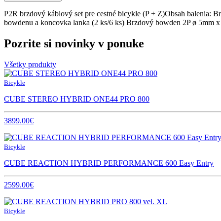
P2R brzdový káblový set pre cestné bicykle (P + Z)Obsah balenia: 
bowdenu a koncovka lanka (2 ks/6 ks) Brzdový bowden 2P ø 5mm
Pozrite si novinky v ponuke
Všetky produkty
Bicykle
CUBE STEREO HYBRID ONE44 PRO 800
3899.00€
Bicykle
CUBE REACTION HYBRID PERFORMANCE 600 Easy Entry
2599.00€
Bicykle