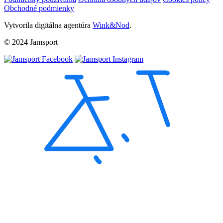
Obchodné podmienky
Vytvorila digitálna agentúra
Wink&Nod
.
© 2024 Jamsport