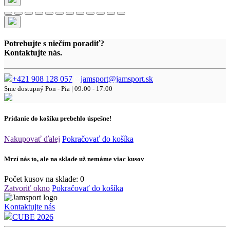
Potrebujte s niečím poradiť?
Kontaktujte nás.
+421 908 128 057
jamsport@jamsport.sk
Sme dostupný
Pon - Pia | 09:00 - 17:00
Pridanie do košíku prebehlo úspešne!
Nakupovať ďalej
Pokračovať do košíka
Mrzí nás to, ale na sklade už nemáme viac kusov
Počet kusov na sklade:
0
Zatvoriť okno
Pokračovať do košíka
Kontaktujte nás
CUBE 2026