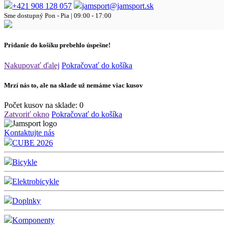
+421 908 128 057
jamsport@jamsport.sk
Sme dostupný
Pon - Pia | 09:00 - 17:00
Pridanie do košíku prebehlo úspešne!
Nakupovať ďalej
Pokračovať do košíka
Mrzí nás to, ale na sklade už nemáme viac kusov
Počet kusov na sklade:
0
Zatvoriť okno
Pokračovať do košíka
Kontaktujte nás
CUBE 2026
Bicykle
Elektrobicykle
Doplnky
Komponenty