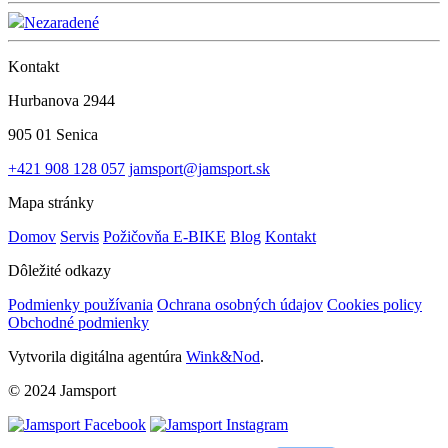
Nezaradené
Kontakt
Hurbanova 2944
905 01 Senica
+421 908 128 057
jamsport@jamsport.sk
Mapa stránky
Domov
Servis
Požičovňa E-BIKE
Blog
Kontakt
Dôležité odkazy
Podmienky používania
Ochrana osobných údajov
Cookies policy
Obchodné podmienky
Vytvorila digitálna agentúra
Wink&Nod
.
© 2024 Jamsport