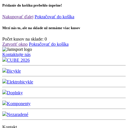
Pridanie do košíku prebehlo úspešne!
Nakupovať ďalej
Pokračovať do košíka
Mrzí nás to, ale na sklade už nemáme viac kusov
Počet kusov na sklade:
0
Zatvoriť okno
Pokračovať do košíka
Kontaktujte nás
CUBE 2026
Bicykle
Elektrobicykle
Doplnky
Komponenty
Nezaradené
Kontakt