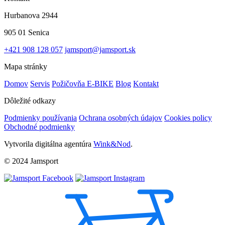
Hurbanova 2944
905 01 Senica
+421 908 128 057
jamsport@jamsport.sk
Mapa stránky
Domov
Servis
Požičovňa E-BIKE
Blog
Kontakt
Dôležité odkazy
Podmienky používania
Ochrana osobných údajov
Cookies policy
Obchodné podmienky
Vytvorila digitálna agentúra
Wink&Nod
.
© 2024 Jamsport