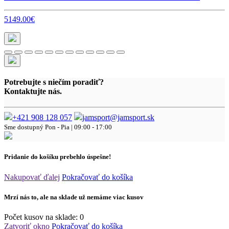
5149.00€
Potrebujte s niečím poradiť?
Kontaktujte nás.
+421 908 128 057
jamsport@jamsport.sk
Sme dostupný
Pon - Pia | 09:00 - 17:00
Pridanie do košíku prebehlo úspešne!
Nakupovať ďalej
Pokračovať do košíka
Mrzí nás to, ale na sklade už nemáme viac kusov
Počet kusov na sklade:
0
Zatvoriť okno
Pokračovať do košíka