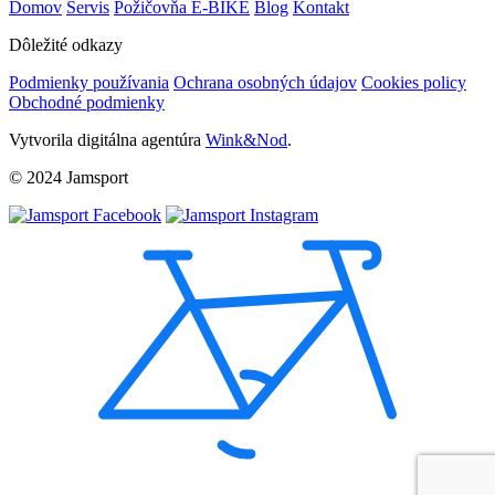
Domov
Servis
Požičovňa E-BIKE
Blog
Kontakt
Dôležité odkazy
Podmienky používania
Ochrana osobných údajov
Cookies policy
Obchodné podmienky
Vytvorila digitálna agentúra
Wink&Nod
.
© 2024 Jamsport