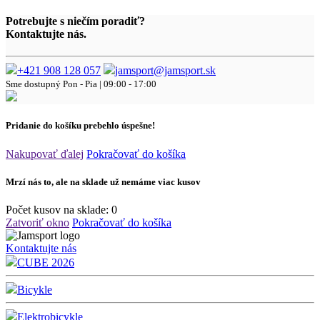
Potrebujte s niečím poradiť?
Kontaktujte nás.
+421 908 128 057
jamsport@jamsport.sk
Sme dostupný
Pon - Pia | 09:00 - 17:00
Pridanie do košíku prebehlo úspešne!
Nakupovať ďalej
Pokračovať do košíka
Mrzí nás to, ale na sklade už nemáme viac kusov
Počet kusov na sklade:
0
Zatvoriť okno
Pokračovať do košíka
Kontaktujte nás
CUBE 2026
Bicykle
Elektrobicykle