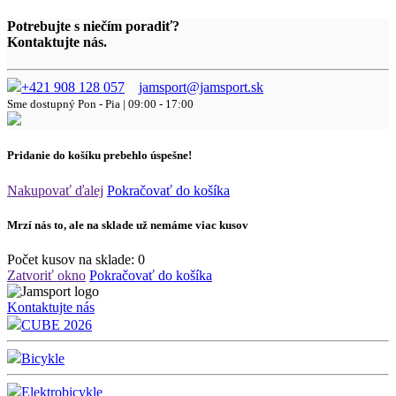
Potrebujte s niečím poradiť?
Kontaktujte nás.
+421 908 128 057
jamsport@jamsport.sk
Sme dostupný
Pon - Pia | 09:00 - 17:00
Pridanie do košíku prebehlo úspešne!
Nakupovať ďalej
Pokračovať do košíka
Mrzí nás to, ale na sklade už nemáme viac kusov
Počet kusov na sklade:
0
Zatvoriť okno
Pokračovať do košíka
Kontaktujte nás
CUBE 2026
Bicykle
Elektrobicykle