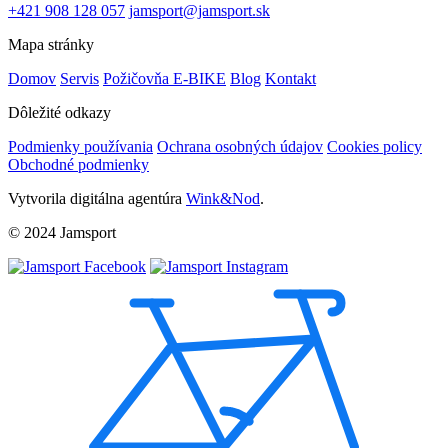
+421 908 128 057
jamsport@jamsport.sk
Mapa stránky
Domov
Servis
Požičovňa E-BIKE
Blog
Kontakt
Dôležité odkazy
Podmienky používania
Ochrana osobných údajov
Cookies policy
Obchodné podmienky
Vytvorila digitálna agentúra
Wink&Nod
.
© 2024 Jamsport