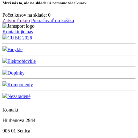
Mrzí nás to, ale na sklade už nemáme viac kusov
Počet kusov na sklade:
0
Zatvoriť okno
Pokračovať do košíka
Kontaktujte nás
CUBE 2026
Bicykle
Elektrobicykle
Doplnky
Komponenty
Nezaradené
Kontakt
Hurbanova 2944
905 01 Senica