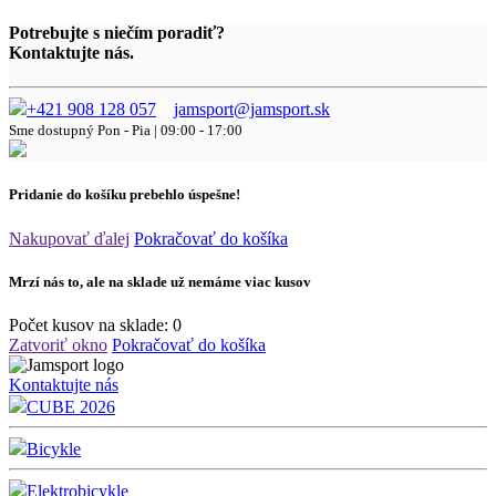
Potrebujte s niečím poradiť?
Kontaktujte nás.
+421 908 128 057
jamsport@jamsport.sk
Sme dostupný
Pon - Pia | 09:00 - 17:00
Pridanie do košíku prebehlo úspešne!
Nakupovať ďalej
Pokračovať do košíka
Mrzí nás to, ale na sklade už nemáme viac kusov
Počet kusov na sklade:
0
Zatvoriť okno
Pokračovať do košíka
Kontaktujte nás
CUBE 2026
Bicykle
Elektrobicykle