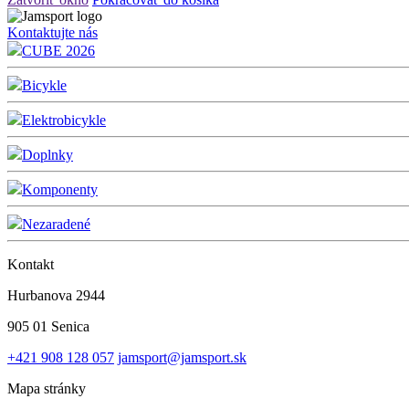
Kontaktujte nás
CUBE 2026
Bicykle
Elektrobicykle
Doplnky
Komponenty
Nezaradené
Kontakt
Hurbanova 2944
905 01 Senica
+421 908 128 057
jamsport@jamsport.sk
Mapa stránky