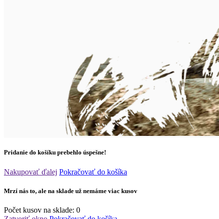
Pridanie do košíku prebehlo úspešne!
Nakupovať ďalej
Pokračovať do košíka
Mrzí nás to, ale na sklade už nemáme viac kusov
Počet kusov na sklade:
0
Zatvoriť okno
Pokračovať do košíka