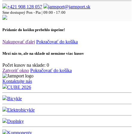
+421 908 128 057
jamsport@jamsport.sk
Sme dostupný
Pon - Pia | 09:00 - 17:00
Pridanie do košíku prebehlo úspešne!
Nakupovať ďalej
Pokračovať do košíka
Mrzí nás to, ale na sklade už nemáme viac kusov
Počet kusov na sklade:
0
Zatvoriť okno
Pokračovať do košíka
Kontaktujte nás
CUBE 2026
Bicykle
Elektrobicykle
Doplnky
Komponenty