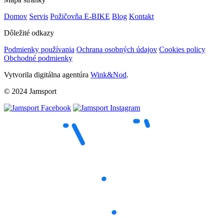
Domov
Servis
Požičovňa E-BIKE
Blog
Kontakt
Dôležité odkazy
Podmienky používania
Ochrana osobných údajov
Cookies policy
Obchodné podmienky
Vytvorila digitálna agentúra
Wink&Nod
.
© 2024 Jamsport