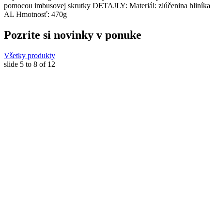
pomocou imbusovej skrutky DETAJLY: Materiál: zlúčenina hliníka
AL Hmotnosť: 470g
Pozrite si novinky v ponuke
Všetky produkty
slide
5 to 8
of 12