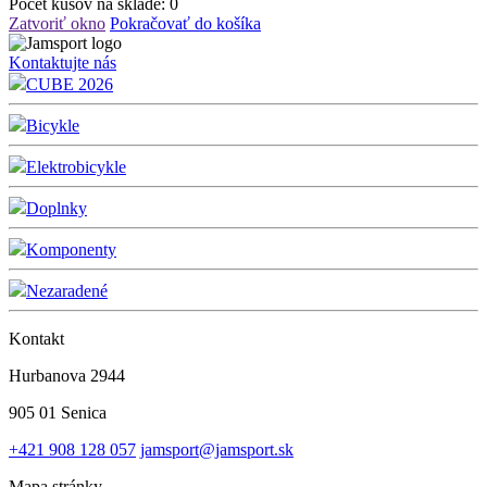
Počet kusov na sklade:
0
Zatvoriť okno
Pokračovať do košíka
Kontaktujte nás
CUBE 2026
Bicykle
Elektrobicykle
Doplnky
Komponenty
Nezaradené
Kontakt
Hurbanova 2944
905 01 Senica
+421 908 128 057
jamsport@jamsport.sk
Mapa stránky