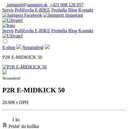
jamsport@jamsport.sk
+421 908 128 057
Servis
Požičovňa E-BIKE
Predajňa
Blog
Kontakt
Servis
Požičovňa E-BIKE
Predajňa
Blog
Kontakt
E-shop
Nezaradené
P2R E-MIDKICK 50
Nezaradené
P2R E-MIDKICK 50
20.90
€
s DPH
1 ks
Pridať do košíka