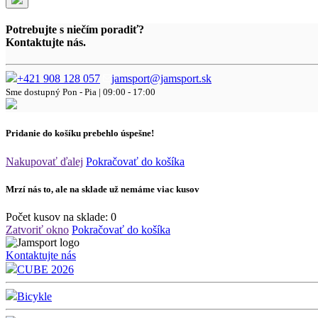
Potrebujte s niečím poradiť?
Kontaktujte nás.
+421 908 128 057
jamsport@jamsport.sk
Sme dostupný
Pon - Pia | 09:00 - 17:00
Pridanie do košíku prebehlo úspešne!
Nakupovať ďalej
Pokračovať do košíka
Mrzí nás to, ale na sklade už nemáme viac kusov
Počet kusov na sklade:
0
Zatvoriť okno
Pokračovať do košíka
Kontaktujte nás
CUBE 2026
Bicykle