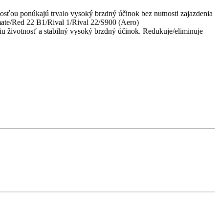
osťou ponúkajú trvalo vysoký brzdný účinok bez nutnosti zajazdenia
/Red 22 B1/Rival 1/Rival 22/S900 (Aero)
životnosť a stabilný vysoký brzdný účinok. Redukuje/eliminuje